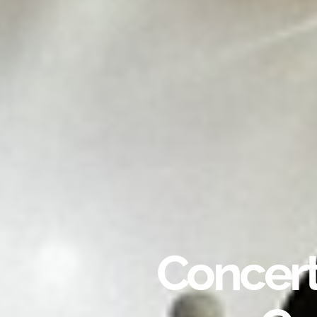
Concerti