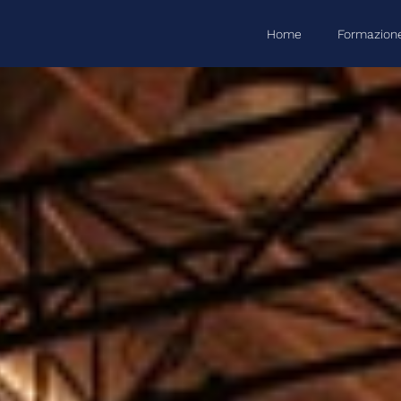
Home
Formazion