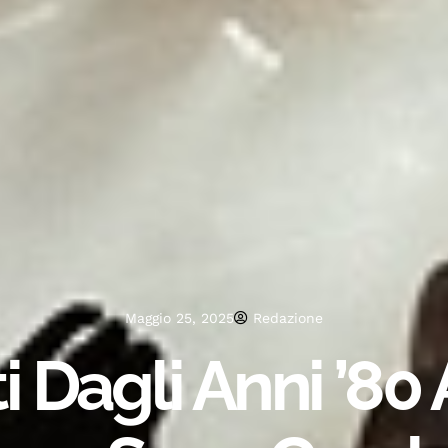
Maggio 25, 2025
Redazione
 Dagli Anni ’80