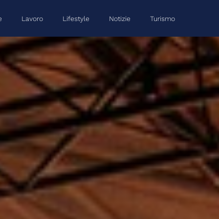
e
Lavoro
Lifestyle
Notizie
Turismo