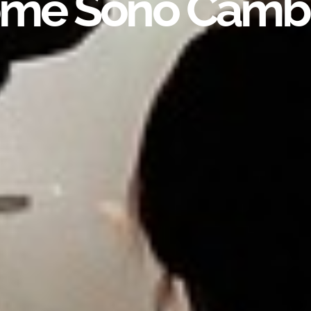
me Sono Cambi