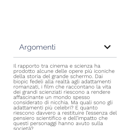
TORNA AGLI ARTICOLI
Argomenti
Il rapporto tra cinema e scienza ha
prodotto alcune delle opere più iconiche
della storia del grande schermo. Dai
biopic fedeli alla realtà agli adattamenti
romanzati, i film che raccontano la vita
dei grandi scienziati riescono a rendere
affascinante un mondo spesso
considerato di nicchia. Ma quali sono gli
adattamenti più celebri? E quanto
riescono davvero a restituire l’essenza del
pensiero scientifico e dell’impatto che
questi personaggi hanno avuto sulla
società?