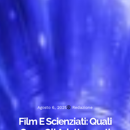
Agosto 6, 2025
Redazione
Film E Scienziati: Quali