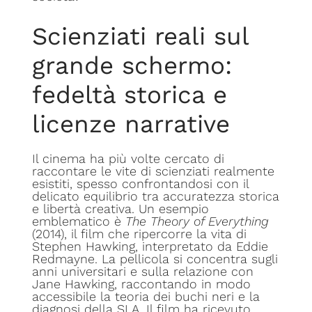
Scienziati reali sul
grande schermo:
fedeltà storica e
licenze narrative
Il cinema ha più volte cercato di
raccontare le vite di scienziati realmente
esistiti, spesso confrontandosi con il
delicato equilibrio tra accuratezza storica
e libertà creativa. Un esempio
emblematico è
The Theory of Everything
(2014), il film che ripercorre la vita di
Stephen Hawking, interpretato da Eddie
Redmayne. La pellicola si concentra sugli
anni universitari e sulla relazione con
Jane Hawking, raccontando in modo
accessibile la teoria dei buchi neri e la
diagnosi della SLA. Il film ha ricevuto