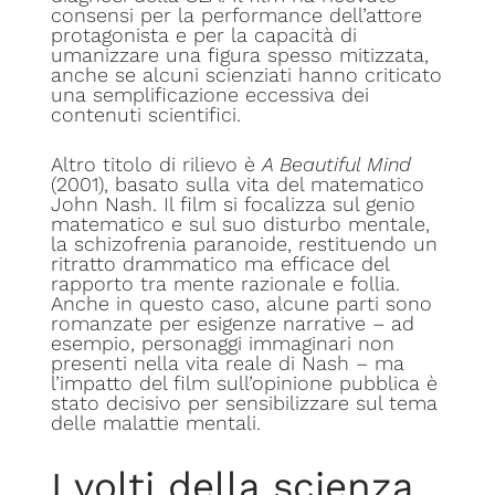
consensi per la performance dell’attore
protagonista e per la capacità di
umanizzare una figura spesso mitizzata,
anche se alcuni scienziati hanno criticato
una semplificazione eccessiva dei
contenuti scientifici.
Altro titolo di rilievo è
A Beautiful Mind
(2001), basato sulla vita del matematico
John Nash. Il film si focalizza sul genio
matematico e sul suo disturbo mentale,
la schizofrenia paranoide, restituendo un
ritratto drammatico ma efficace del
rapporto tra mente razionale e follia.
Anche in questo caso, alcune parti sono
romanzate per esigenze narrative – ad
esempio, personaggi immaginari non
presenti nella vita reale di Nash – ma
l’impatto del film sull’opinione pubblica è
stato decisivo per sensibilizzare sul tema
delle malattie mentali.
I volti della scienza