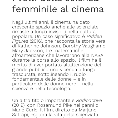
femminile al cinema
Negli ultimi anni, il cinema ha dato
crescente spazio anche alle scienziate,
rimaste a lungo invisibili nella cultura
popolare. Un caso significativo è
Hidden
Figures
(2016), che racconta la storia vera
di Katherine Johnson, Dorothy Vaughan e
Mary Jackson, tre matematiche
afroamericane che lavorarono alla NASA
durante la corsa allo spazio. Il film ha il
merito di aver portato all’attenzione del
grande pubblico una vicenda a lungo
trascurata, sottolineando il ruolo
fondamentale delle donne – e in
particolare delle donne nere – nella
scienza e nella tecnologia.
Un altro titolo importante è
Radioactive
(2019), con Rosamund Pike nei panni di
Marie Curie. Il film, diretto da Marjane
Satrapi, esplora la vita della scienziata