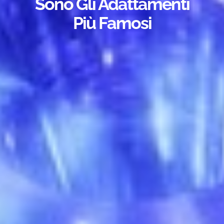
Sono Gli Adattamenti
Più Famosi