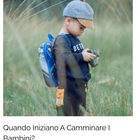
Quando Iniziano A Camminare I
Bambini?