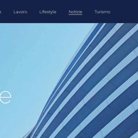
e
Lavoro
Lifestyle
Notizie
Turismo
me