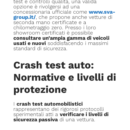
test e controlli qualità, una valida
opzione è rivolgersi ad una
concessionaria ufficiale come
www.sva-
group.it/
, che propone anche vetture di
seconda mano certificate e a
chilometraggio zero. Presso i loro
showroom certificati è possibile
consultare un’ampia gamma di veicoli
usati e nuovi
soddisfacendo i massimi
standard di sicurezza.
Crash test auto:
Normative e livelli di
protezione
I
crash test automobilistici
rappresentano dei rigorosi protocolli
sperimentali atti a
verificare i livelli di
sicurezza passiva
di una vettura.