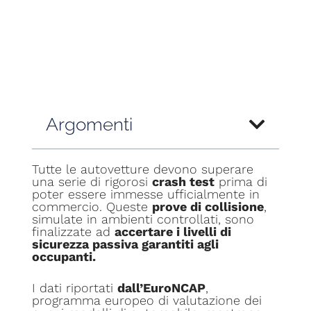
Argomenti
Tutte le autovetture devono superare
una serie di rigorosi
crash test
prima di
poter essere immesse ufficialmente in
commercio. Queste
prove di collisione
,
simulate in ambienti controllati, sono
finalizzate ad
accertare i livelli di
sicurezza passiva garantiti agli
occupanti.
I dati riportati
dall’EuroNCAP
,
programma europeo di valutazione dei