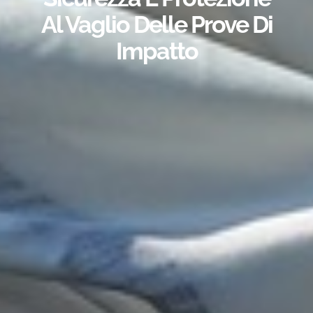
Al Vaglio Delle Prove Di
Impatto