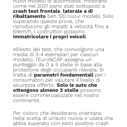
nuovi modelli di automobile, mostrano
come nel 2021 siano stati sottoposti a
crash test frontale
,
laterale
e di
ribaltamento
ben 120 nuovi modelli. Solo
superando queste prove, che
riproducono gli impatti a velocità fino a
64km/h, i costruttori possono
immatricolare i propri veicoli
.
All’esito dei test, che coinvolgono una
media di 3-4 esemplari per ciascun
modello, l’EuroNCAP assegna un
punteggio da 0 a 5 stelle in base alla
protezione degli occupanti rilevata. Si
tratta di
parametri fondamentali
per i
consumatori per valutare il livello di
sicurezza offerto.
Solo le auto che
ottengono almeno 3 stelle
possono
essere commercializzate nel nostro
continente.
Per coloro che desiderano orientarsi
nella scelta di un’auto nuova o usata che
abbia superato con esito positivo crash