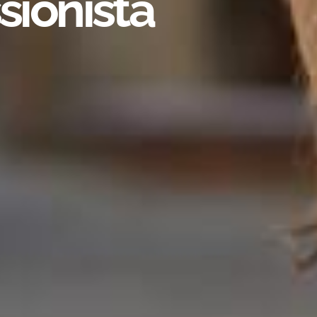
sionista