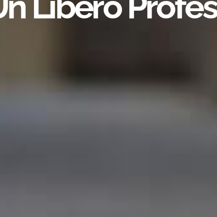
Un Libero Profes