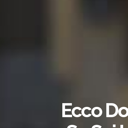
Ecco Dov